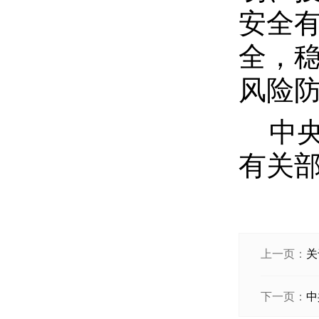
安全
全，
风险
中
有关
上一页：
关
下一页：
中