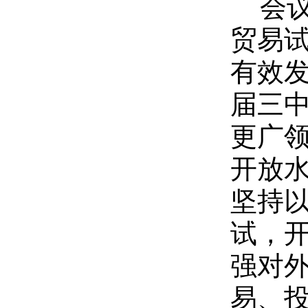
会
贸易
有效
届三
更广
开放
坚持
试，
强对
易、