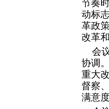
节奏
动标
革政
改革
会
协调
重大
督察
满意