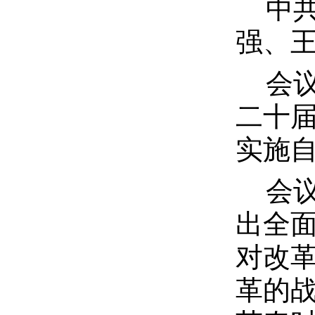
中
强、
会
二十
实施
会
出全
对改
革的