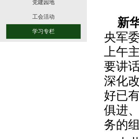
党建园地
工会活动
新
学习专栏
央军
上午
要讲
深化
好已
俱进
务的组