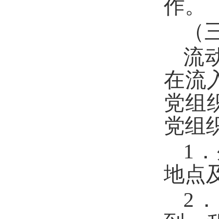
作。
（
流
在流
党组
党组
1
地点
2