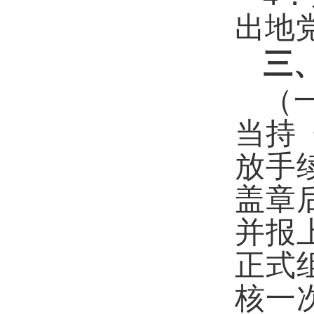
出地
三
（
当持
放手
盖章
并报
正式
核一