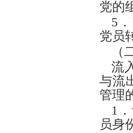
党的
5
党员
（
流
与流
管理
1
员身