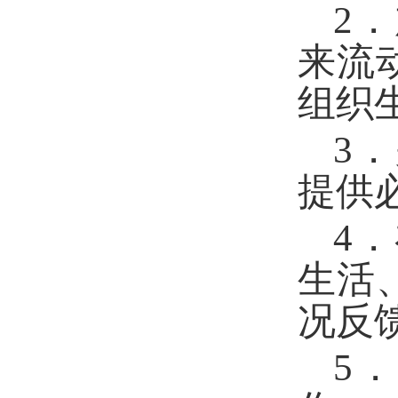
2
来流
组织
3
提供
4
生活
况反
5