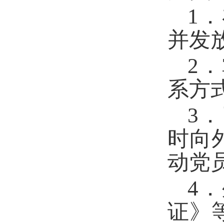
1
并发
2
系方
3
时向
动党
4
证》