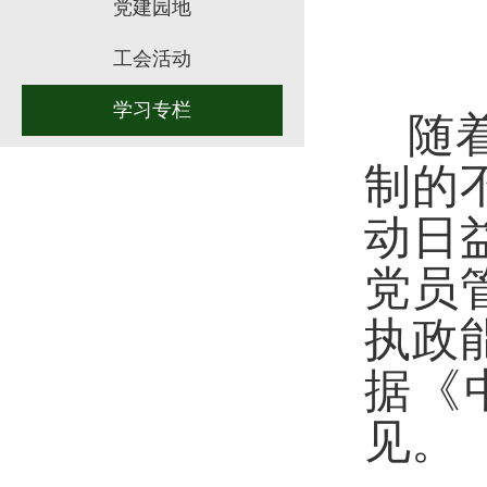
党建园地
工会活动
学习专栏
随
制的
动日
党员
执政
据《
见。