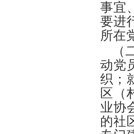
事宜
要进
所在
（
动党
织；
区（
业协
的社