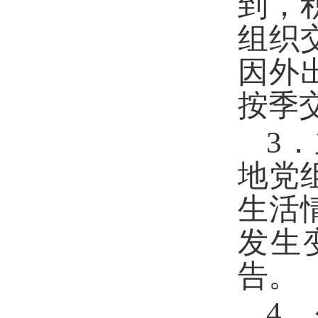
到，
组织
因外
按季
3
地党
生活
发生
告。
4