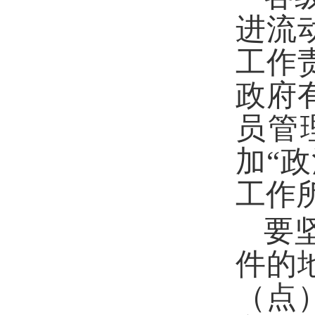
进流
工作
政府
员管
加“
工作
要
件的
（点