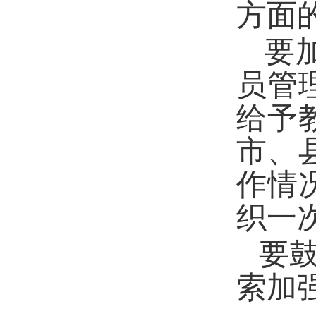
方面
要
员管
给予
市、
作情
织一
要
索加