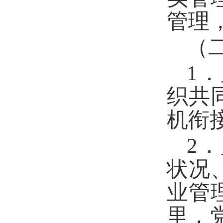
管理
（
1
织共
机衔
2
状况
业管
里，