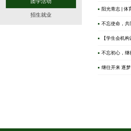
团学活动
阳光青志 | 
招生就业
不忘使命，共
【学生会机构
不忘初心，继
继往开来 逐