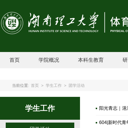
首页
学院概况
本科生教育
研
当前位置:
首页
>
学生工作
>
团学活动
学生工作
阳光青志｜㴩
604|新时代