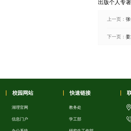
出版个人专著
上一页：
张
下一页：
姜
校园网站
快速链接
湖理官网
教务处
信息门户
学工部
办公系统
研究生工作部