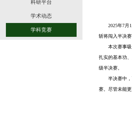
科研平台
学术动态
2025年
学科竞赛
斩将闯入半决赛
本次赛事吸
扎实的基本功、
级半决赛。
半决赛中，
赛。尽管未能更