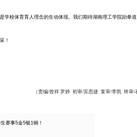
是学校体育育人理念的生动体现。我们期待湖南理工学院跆拳道
采！
（责编
/曾祥 罗婷 初审/宾思捷 复审/李凯 终审
生赛事5金5银1铜！