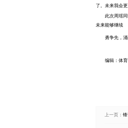
了。未来我会更
此次周瑶同
未来能够继续
勇争先，涌
编辑：体育
上一页：
锋