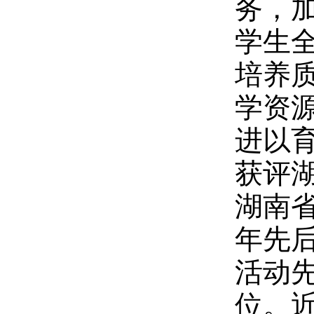
务，
学生
培养
学资
进以育
获评
湖南省
年先后
活动先
位。