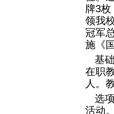
牌3枚
领我
冠军
施《
基
在职教
人。教
选
活动