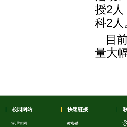
授2人
科2人
目
量大
校园网站
快速链接
湖理官网
教务处