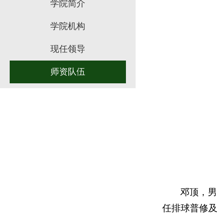
学院简介
学院机构
现任领导
师资队伍
邓顶，
任排球普修及