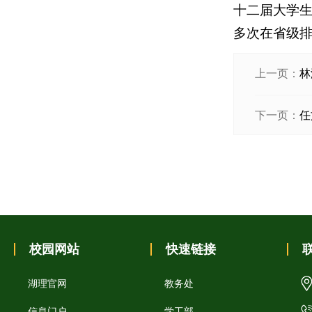
十二届大学生
多次在省级
上一页：
林
下一页：
任
校园网站
快速链接
湖理官网
教务处
信息门户
学工部