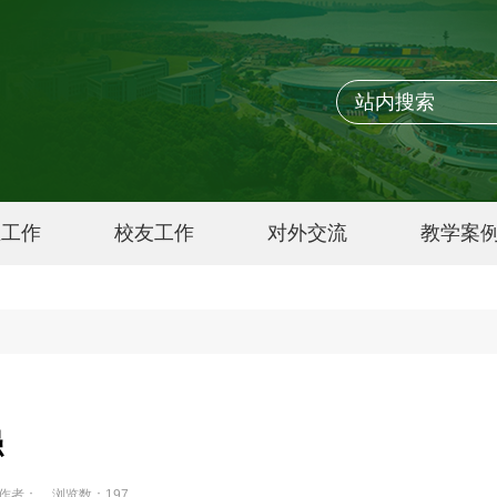
生工作
校友工作
对外交流
教学案
强
作者：
浏览数：
197