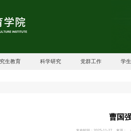
究生教育
科学研究
党群工作
学
曹国
发布时间：2025-11-27
来源：