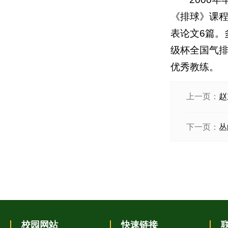
《排球》课
表论文6篇。
级杯全国气排
优秀教练。
上一页：
赵
下一页：
丛
校园网站
快速链接