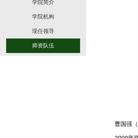
学院简介
学院机构
现任领导
师资队伍
曹国强（
2000