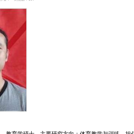
毕业，教育学硕士。主要研究方向：体育教学与训练。担