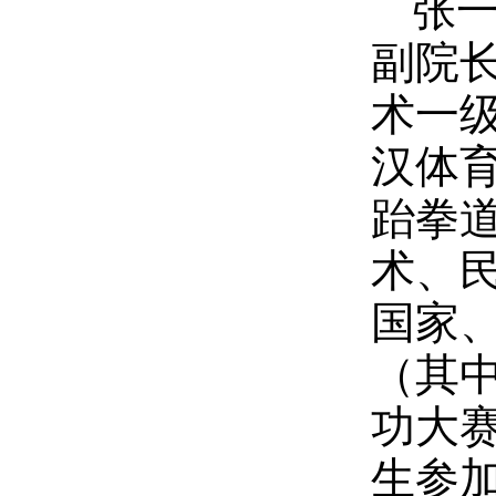
张
副院
术一
汉体
跆拳
术、
国家
（其中
功大赛
生参加