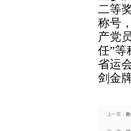
二等奖
称号，
产党员
任”等
省运会
剑金
上一页：
孙