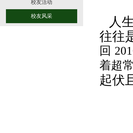
校友活动
校友风采
人
往往
回
2
着超
起伏