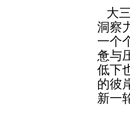
大
洞察
一个
惫与
低下
的彼
新一