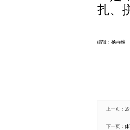
扎、
编辑：杨再维
上一页：
逐
下一页：
体