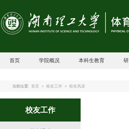
首页
学院概况
本科生教育
研
当前位置:
首页
>
校友工作
>
校友风采
校友工作