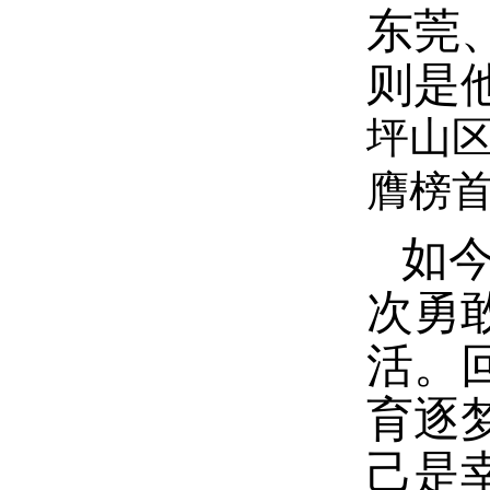
东莞
则是
坪山
膺榜
如
次勇
活。
育逐
己是