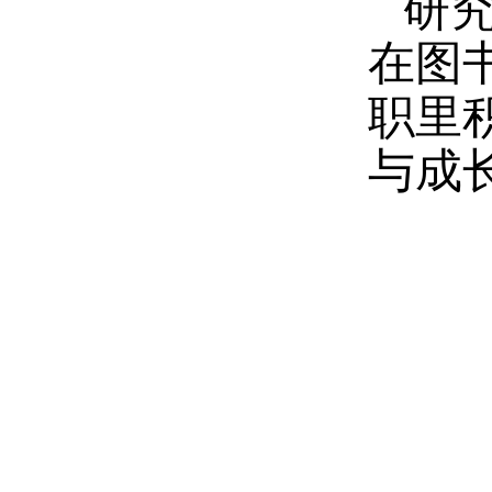
研
在图
职里
与成