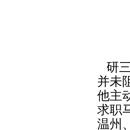
研
并未
他主
求职
温州