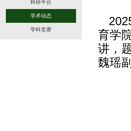
科研平台
学术动态
20
学科竞赛
育学院
讲，
魏瑶副