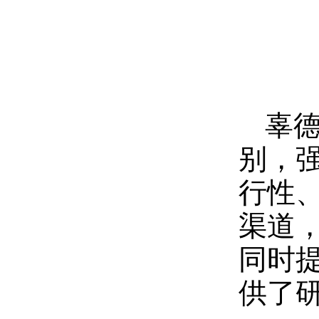
辜德
别，
行性
渠道
同时
供了