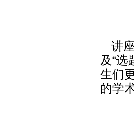
讲座
及“
生们
的学