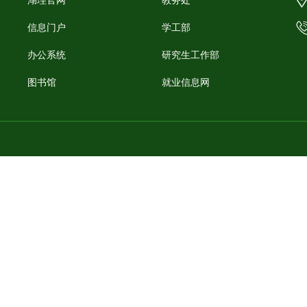
湖理官网
教务处
信息门户
学工部
办公系统
研究生工作部
图书馆
就业信息网