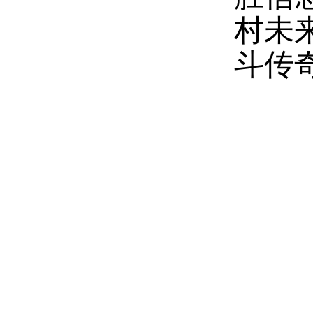
村未
斗传