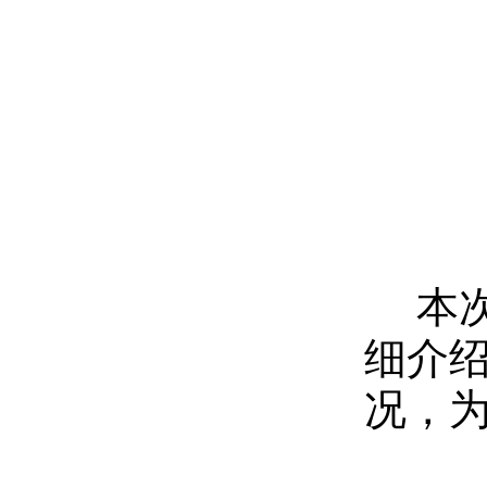
本
细介
况，