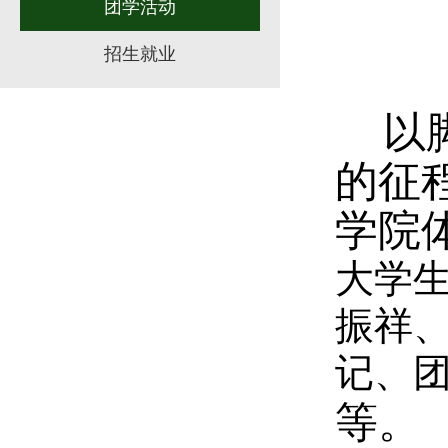
团学活动
招生就业
以
的征
学院
大学
振祥
记、
等。