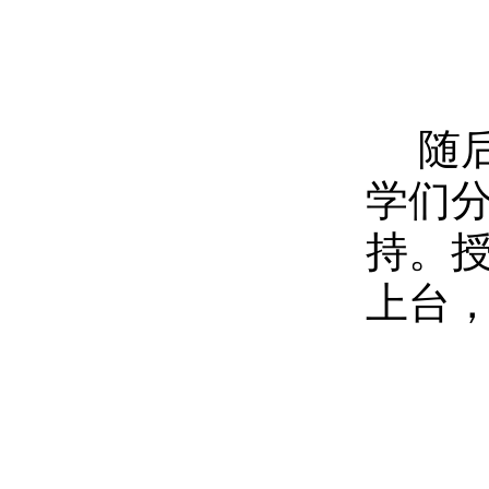
随
学们
持。
上台