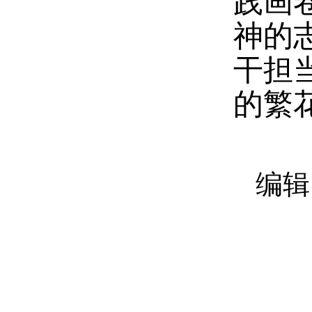
践画
神的
干担
的繁
编辑