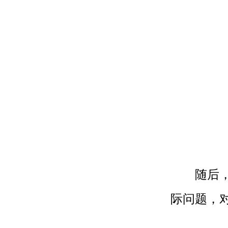
随后
际问题，