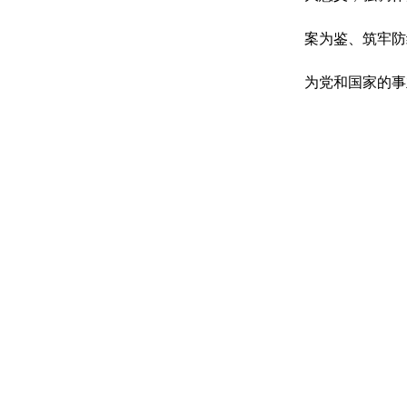
案为鉴、筑牢防
为党和国家的事