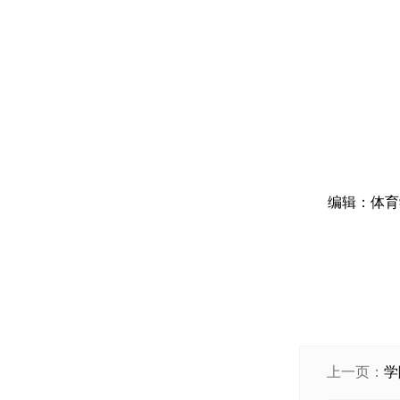
编辑：体育
上一页：
学