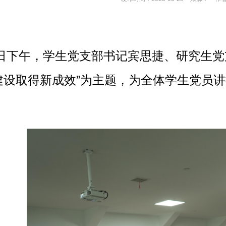
7日下午，学生党支部书记宾思捷、研究生
建设取得新成效”为主题，为全体学生党员