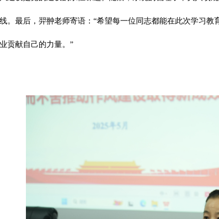
线。最后，羿翀老师寄语：
“希望每一位同志都能在此次学习教
业贡献自己的力量。”