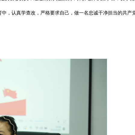
育中，认真学查改，严格要求自己，做一名忠诚干净担当的共产